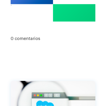
.
0 comentarios