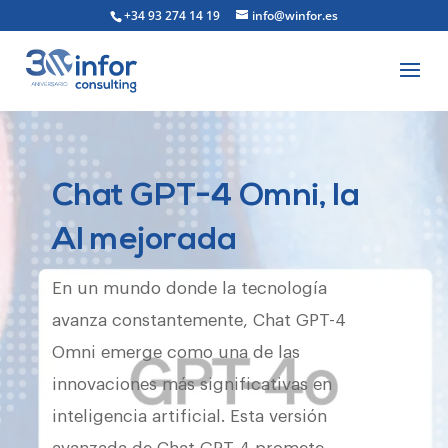
+34 93 274 14 19
info@winfor.es
Chat GPT-4 Omni, la
AI mejorada
En un mundo donde la tecnología
avanza constantemente, Chat GPT-4
Omni emerge como una de las
innovaciones más significativas en
inteligencia artificial. Esta versión